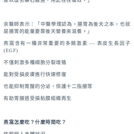
是以虛勞藥石難進，用此往往獲效。」
余醫師表示：「中醫學理認為，腸胃為後天之本，也就
是腸胃的能量要靠後天營養來滋養。」
燕窩含有一種非常重要的多類激素 — 表皮生長因子
(EGF)
不僅刺激多種細胞分裂增殖
能對受損皮膚進行快速修復
也能抑制胃酸的分泌、保護十二指腸等
有助胃腸道受損粘膜組織再生
燕窩怎麼吃？什麼時間吃？