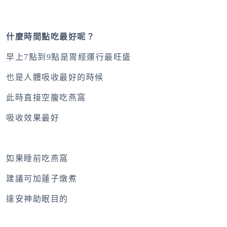
什麼時間點吃最好呢？
早上7點到9點是胃經運行最旺盛
也是人體吸收最好的時候
此時直接空腹吃燕窩
吸收效果最好
如果睡前吃燕窩
建議可加蓮子燉煮
達安神助眠目的