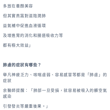
多放在養顏美容
但其實燕窩對滋陰潤肺
益氣補中促進血液循環
及增進胃的消化和腸道吸收力等
都有極大效益」
肺虛的症狀有哪些？
舉凡神疲乏力、咳喘虛弱、容易感冒等都是「肺虛」的
症狀
余醫師提醒：「肺部一旦受損，就容易被吸入的髒空氣
感染
引發發炎等嚴重後果。」