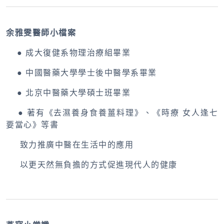
余雅雯醫師小檔案
● 成大復健系物理治療組畢業
● 中國醫藥大學學士後中醫學系畢業
● 北京中醫藥大學碩士班畢業
● 著有《去濕養身食養薑料理》、《時療 女人逢七
要當心》等書
致力推廣中醫在生活中的應用
以更天然無負擔的方式促進現代人的健康