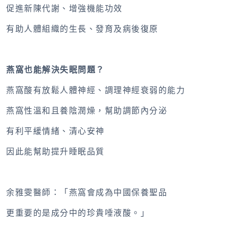
促進新陳代謝、增強機能功效
有助人體組織的生長、發育及病後復原
燕窩也能解決失眠問題？
燕窩酸有放鬆人體神經、調理神經衰弱的能力
燕窩性溫和且養陰潤燥，幫助調節內分泌
有利平緩情緒、清心安神
因此能幫助提升睡眠品質
余雅雯醫師：「燕窩會成為中國保養聖品
更重要的是成分中的珍貴唾液酸。」