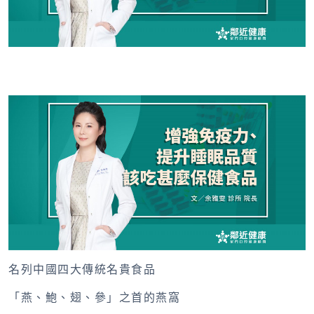
名列中國四大傳統名貴食品
「燕、鮑、翅、參」之首的燕窩