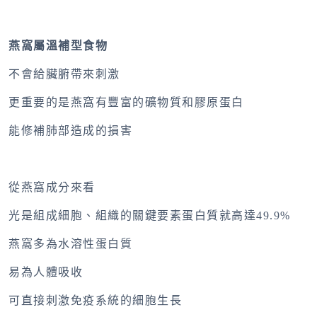
燕窩屬溫補型食物
不會給臟腑帶來刺激
更重要的是燕窩有豐富的礦物質和膠原蛋白
能修補肺部造成的損害
從燕窩成分來看
光是組成細胞、組織的關鍵要素蛋白質就高達49.9%
燕窩多為水溶性蛋白質
易為人體吸收
可直接刺激免疫系統的細胞生長