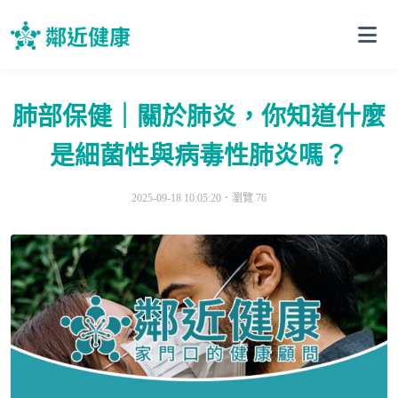
肺部保健｜關於肺炎，你知道什麼
是細菌性與病毒性肺炎嗎？
2025-09-18 10:05:20．
瀏覽 76