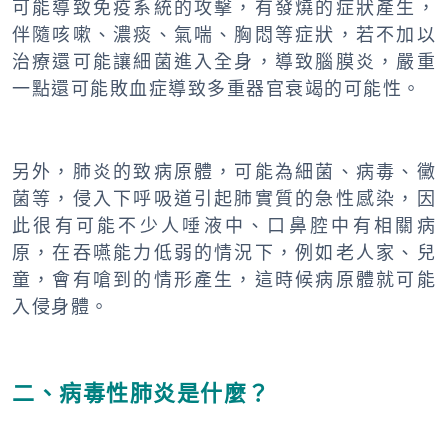
可能導致免疫系統的攻擊，有發燒的症狀產生，
伴隨咳嗽、濃痰、氣喘、胸悶等症狀，若不加以
治療還可能讓細菌進入全身，導致腦膜炎，嚴重
一點還可能敗血症導致多重器官衰竭的可能性。
另外，肺炎的致病原體，可能為細菌、病毒、黴
菌等，侵入下呼吸道引起肺實質的急性感染，因
此很有可能不少人唾液中、口鼻腔中有相關病
原，在吞嚥能力低弱的情況下，例如老人家、兒
童，會有嗆到的情形產生，這時候病原體就可能
入侵身體。
二、病毒性肺炎是什麼？