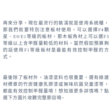
再來分享，現在最流行的裝潢就是使用系統櫃，
那我們就要特別注意板材使用，可以選擇F4顆
星、E0/E1等級的板材，那木板角材上可以選F3
等級以上含甲醛量較低的材料，當然假如預算夠
的話使用F1等級板材是最能有效控制甲醛的方
式。
最後除了板材外，油漆塗料也很重要，選有綠建
材標章的竹炭健康乳膠漆或無味抗菌兒童漆等，
都能有效控制甲醛量唷！想知道更多詳情嗎？點
選下方圖片收聽完整節目唷~