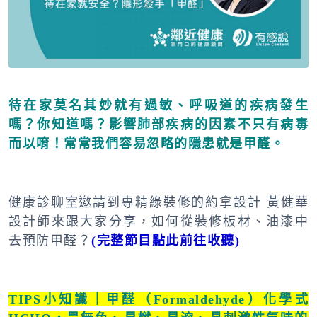
待在家莫名其妙就有過敏、呼吸道的疾病發生
嗎？你知道嗎？影響肺部疾病的因素不只有病毒
而以唷！常常我們容易忽略的隱患就是甲醛。
健康診聊室邀請到專精綠裝修的約拿設計 黃健華
設計師來跟大家分享，如何從裝修板材、油漆中
去預防甲醛？
(完整節目點此前往收聽)
TIPS小知識｜甲醛（Formaldehyde）化學式