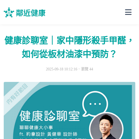
健康診聊室｜家中隱形殺手甲醛，
如何從板材油漆中預防？
2025-09-18 10:12:16．
瀏覽 44