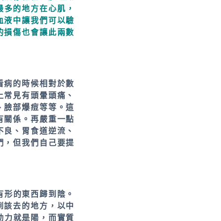
最多的地方在心肌，
血液中讓我們可以驗
的損傷也會讓此兩數
看病的時候相對於數
上常見有頭暈頭痛、
、臉部爆痘等等。這
有關係。再嚴重一點
不良、胃食道逆流、
們，但我們自己要提
有形的東西歸到陰。
到該去的地方，以中
動力就是陽，而實質