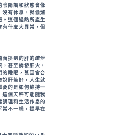
的陰陽調和狀態會像
，沒有休息，就像爐
燙。這個過熱所產生
會有什麼大異常，但
前面提到的肝的疏泄
瘀，甚至誘發肝火，
們的睡眠，甚至會合
告說肝若好，人生就
重要的是如何維持一
，這個天秤可能隨我
健調理和生活作息的
平常不一樣，提早在