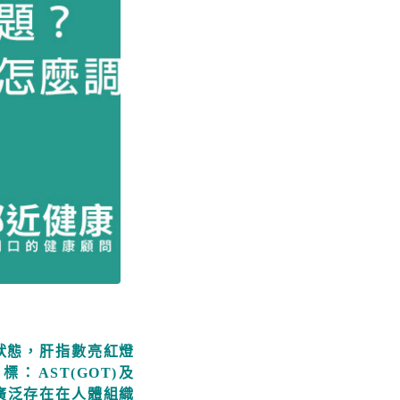
狀態，肝指數亮紅燈
AST(GOT)及
酶廣泛存在在人體組織