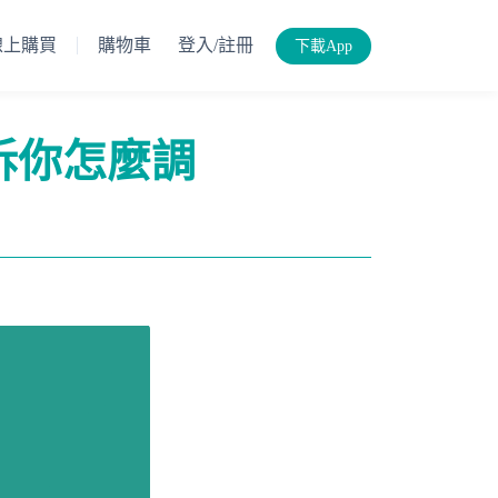
線上購買
購物車
登入/註冊
下載App
訴你怎麼調