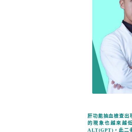
肝功能抽血檢查出
的現象也越來越低
ALT(GPT)，