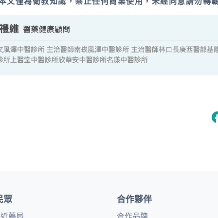
本文僅為衛教知識，禁止任何商業使用，未經同意請勿轉
民眾
合作夥伴
鄰近藥局
合作品牌