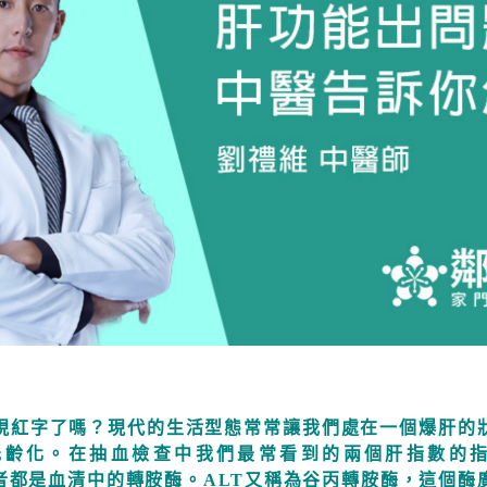
現紅字了嗎？現代的生活型態常常讓我們處在一個爆肝的
齡化。在抽血檢查中我們最常看到的兩個肝指數的指標：
此二者都是血清中的轉胺酶。ALT又稱為谷丙轉胺酶，這個