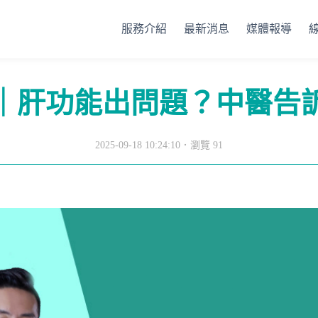
服務介紹
最新消息
媒體報導
｜肝功能出問題？中醫告
2025-09-18 10:24:10．
瀏覽 91