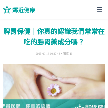
脾胃保健｜你真的認識我們常常在
吃的腸胃藥成分嗎？
2025-09-18 10:27:43．
瀏覽 46