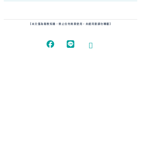
【本文僅為衛教知識，禁止任何商業使用，未經同意請勿轉載】