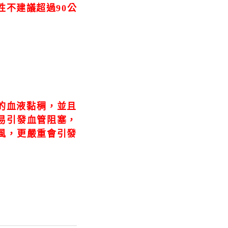
男性不建議超過90公
的血液黏稠，並且
易引發血管阻塞，
風，更嚴重會引發