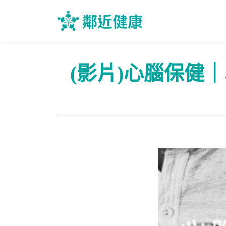
(影片)心腦保健