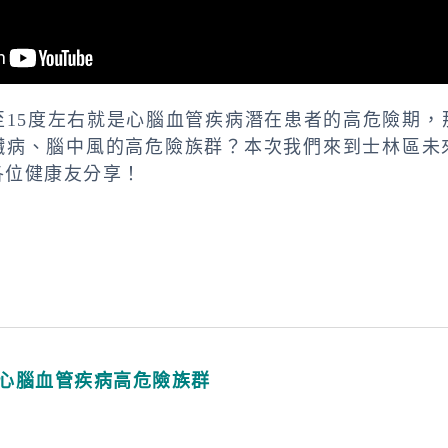
至15度左右就是心腦血管疾病潛在患者的高危險期，
臟病、腦中風的高危險族群？本次我們來到士林區未
各位健康友分享！
患心腦血管疾病高危險族群