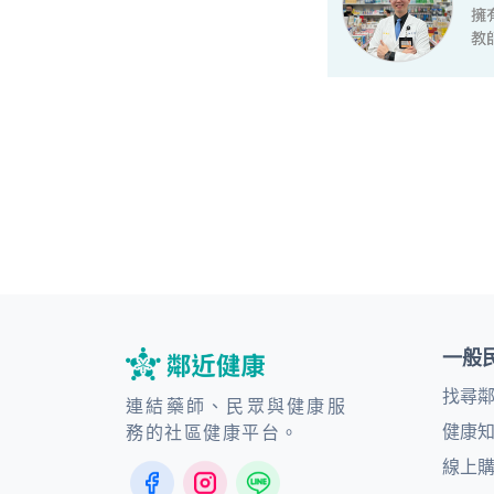
一般
找尋
連結藥師、民眾與健康服
健康
務的社區健康平台。
線上