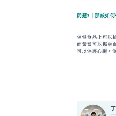
問題3｜那該如
保健食品上可以
而黃耆可以擴張
可以保護心臟，