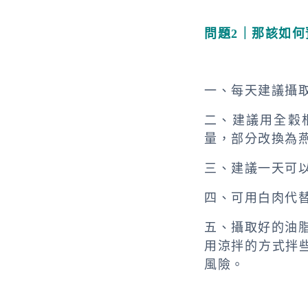
問題2｜那該如
一、每天建議攝
二、建議用全穀
量，部分改換為
三、建議一天可
四、可用白肉代
五、攝取好的油脂
用涼拌的方式拌
風險。