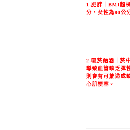
1.肥胖｜BMI超
分，女性為80公
2.吸菸酗酒｜
導致血管缺乏彈
則會有可能造成
心肌梗塞。