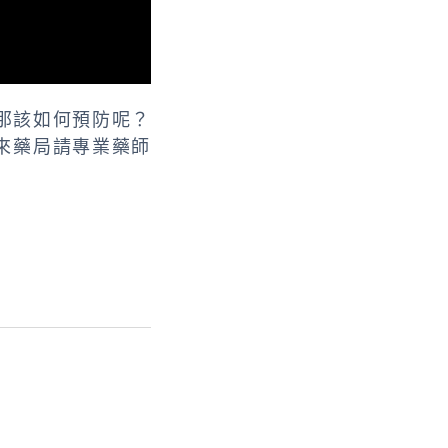
那該如何預防呢？
來藥局請專業藥師