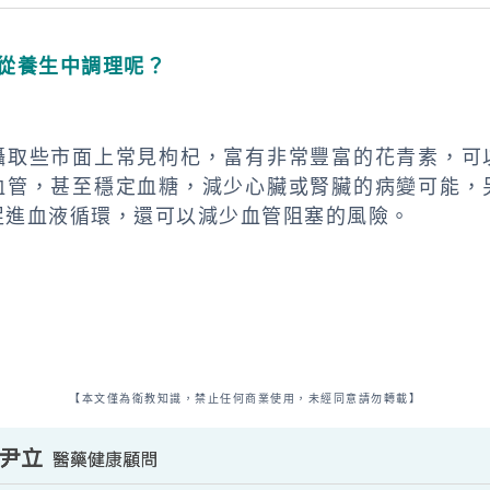
何從養生中調理呢？
攝取些市面上常見枸杞，富有非常豐富的花青素，可
血管，甚至穩定血糖，減少心臟或腎臟的病變可能，
促進血液循環，還可以減少血管阻塞的風險。
【本文僅為衛教知識，禁止任何商業使用，未經同意請勿轉載】