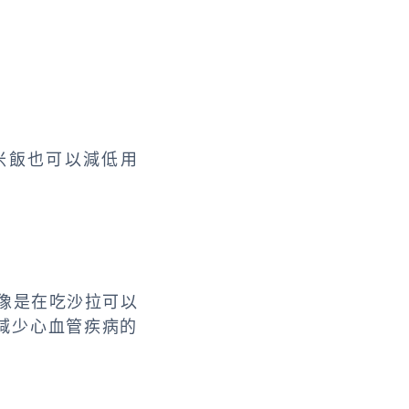
米飯也可以減低用
，像是在吃沙拉可以
減少心血管疾病的