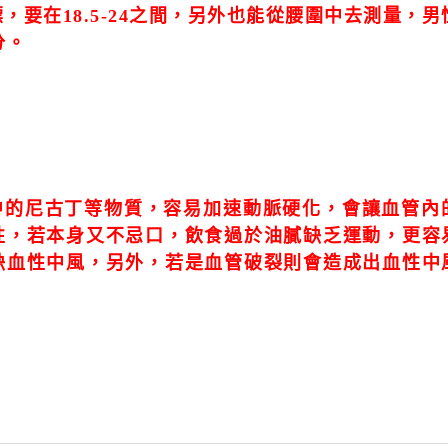
標，要在18.5-24之間，另外也能從腰圍中去測量，
分。
菸中的尼古丁等物質，容易加速動脈硬化，會讓血管內
性，若本身又不忌口，飲食過於油膩缺乏運動，更容
缺血性中風，另外，若是血管破裂則會造成出血性中