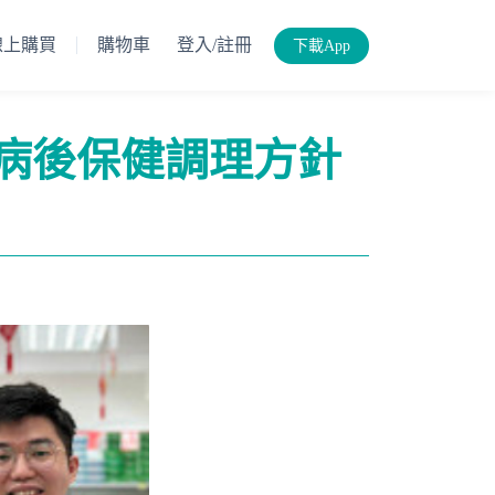
線上購買
購物車
登入/註冊
下載App
與病後保健調理方針