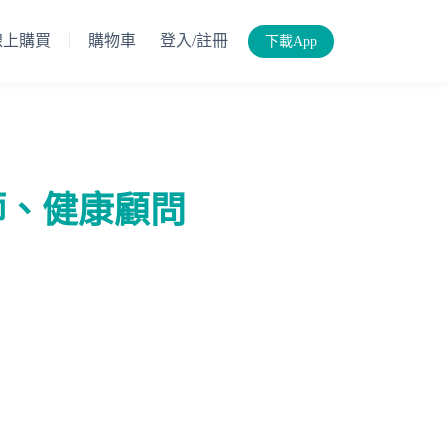
線上購買
購物車
登入/註冊
下載App
師、健康顧問