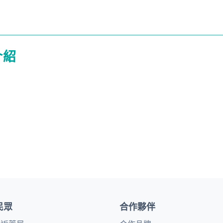
介紹
民眾
合作夥伴